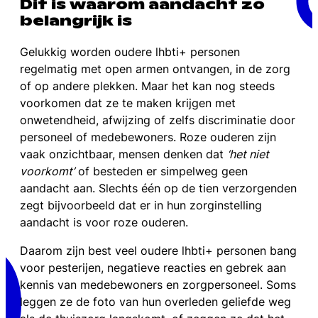
Dit is waarom aandacht zo
belangrijk is
Gelukkig worden
oudere lhbti+ personen
regelmatig met open armen ontvangen, in de zorg
of op andere plekken. Maar het kan nog steeds
voorkomen dat ze te maken krijgen met
onwetendheid, afwijzing of zelfs discriminatie door
personeel of medebewoners. Roze ouderen zijn
vaak onzichtbaar, mensen denken dat
‘het niet
voorkomt’
of besteden er simpelweg geen
aandacht aan. Slechts één op de tien verzorgenden
zegt bijvoorbeeld dat er in hun zorginstelling
aandacht is voor roze ouderen.
Daarom zijn best veel oudere lhbti+ personen bang
voor pesterijen, negatieve reacties en gebrek aan
kennis van medebewoners en zorgpersoneel. Soms
leggen ze de foto van hun overleden geliefde weg