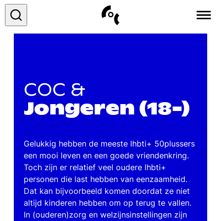
COC&
Over ons
COC &
Vacatures
Jongeren (18-)
Contact
Gelukkig hebben de meeste lhbti+ 50plussers
een mooi leven en een goede vriendenkring.
Toch zijn er relatief veel oudere lhbti+
personen die last hebben van eenzaamheid.
Dat kan bijvoorbeeld komen doordat ze niet
altijd kinderen hebben om op terug te vallen.
In (ouderen)zorg en welzijnsinstellingen zijn