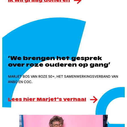
Ik wil graag doneren
‘We brengen het gesprek
over roze ouderen op gang’
MARJET BOS VAN ROZE 50+, HET SAMENWERKINGSVERBAND VAN
ANBO EN COC.
Lees hier Marjet's verhaal