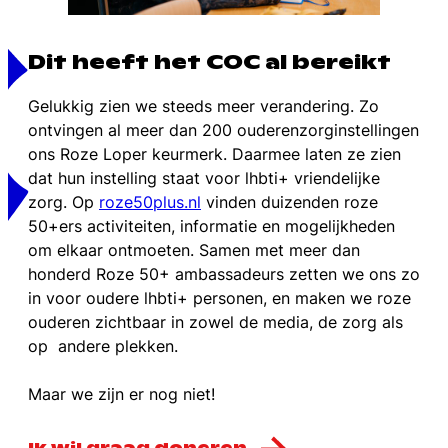
Dit heeft het COC al bereikt
Gelukkig zien we steeds meer verandering. Zo
ontvingen al meer dan 200 ouderenzorginstellingen
ons Roze Loper keurmerk. Daarmee laten ze zien
dat hun instelling staat voor lhbti+ vriendelijke
zorg. Op
roze50plus.nl
vinden duizenden roze
50+ers activiteiten, informatie en mogelijkheden
om elkaar ontmoeten. Samen met meer dan
honderd Roze 50+ ambassadeurs zetten we ons zo
in voor oudere lhbti+ personen, en maken we roze
ouderen zichtbaar in zowel de media, de zorg als
op andere plekken.
Maar we zijn er nog niet!