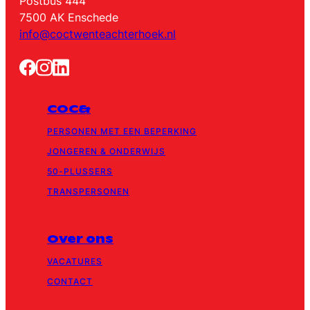
Postbus 444
7500 AK Enschede
info@coctwenteachterhoek.nl
COC&
PERSONEN MET EEN BEPERKING
JONGEREN & ONDERWIJS
50-PLUSSERS
TRANSPERSONEN
Over ons
VACATURES
CONTACT