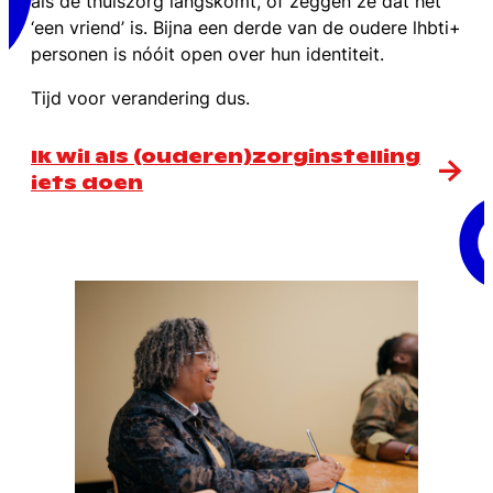
als de thuiszorg langskomt, of zeggen ze dat het
‘een vriend’ is. Bijna een derde van de oudere lhbti+
personen is nóóit open over hun identiteit.
Tijd voor verandering dus.
Ik wil als (ouderen)zorginstelling
iets doen