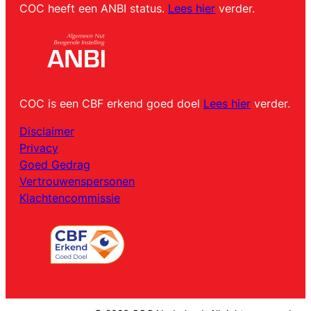
COC heeft een ANBI status.
Lees hier
verder.
COC is een CBF erkend goed doel
Lees hier
verder.
Disclaimer
Privacy
Goed Gedrag
Vertrouwenspersonen
Klachtencommissie