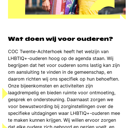
Wat doen wij voor ouderen?
COC Twente-Achterhoek heeft het welzijn van
LHBTIQ+-ouderen hoog op de agenda staan. Wij
begrijpen dat het voor ouderen soms lastig kan zijn
om aansluiting te vinden in de gemeenschap, en
daarom richten wij ons specifiek op hun behoeften.
Onze bijeenkomsten en activiteiten zijn
laagdrempelig en bieden ruimte voor ontmoeting,
gesprek en ondersteuning. Daarnaast zorgen we
voor bewustwording bij zorginstellingen over de
specifieke uitdagingen waar LHBTIQ+-ouderen mee
te maken kunnen krijgen. Wij willen ervoor zorgen
dat elke oudere zich gehoord en gezien voelt, en