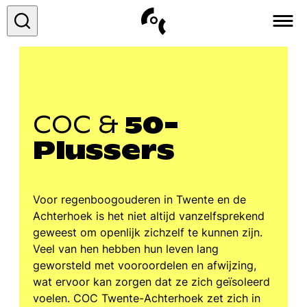
COC&
Over ons
COC &
50-
Vacatures
Plussers
Contact
Voor regenboogouderen in Twente en de
Achterhoek is het niet altijd vanzelfsprekend
geweest om openlijk zichzelf te kunnen zijn.
Veel van hen hebben hun leven lang
geworsteld met vooroordelen en afwijzing,
wat ervoor kan zorgen dat ze zich geïsoleerd
voelen. COC Twente-Achterhoek zet zich in