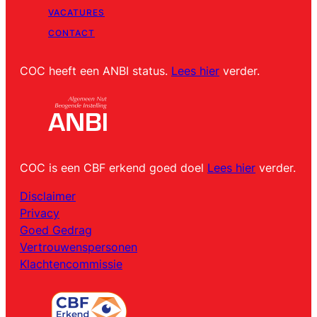
VACATURES
CONTACT
COC heeft een ANBI status.
Lees hier
verder.
COC is een CBF erkend goed doel
Lees hier
verder.
Disclaimer
Privacy
Goed Gedrag
Vertrouwenspersonen
Klachtencommissie