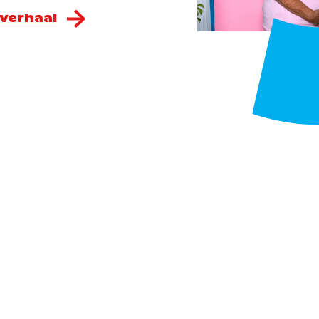
 verhaal