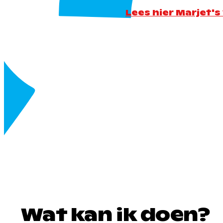
Lees hier Marjet's
Wat kan ik doen?