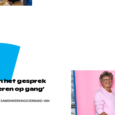
en het gesprek
eren op gang’
ET SAMENWERKINGSVERBAND VAN