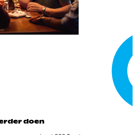
verder doen