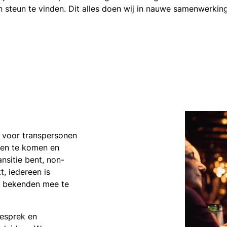
n steun te vinden. Dit alles doen wij in nauwe samenwerki
 voor transpersonen
en te komen en
ansitie bent, non-
, iedereen is
 om bekenden mee te
esprek en