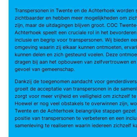
Transpersonen in Twente en de Achterhoek worden 
zichtbaarder en hebben meer mogelijkheden om zich
zijn, maar de uitdagingen blijven groot. COC Twente
Achterhoek speelt een cruciale rol in het bevorderen
inclusie en begrip voor transpersonen. Wij bieden een
omgeving waarin zij elkaar kunnen ontmoeten, ervar
kunnen delen en zich gesteund voelen. Deze ontmoe
dragen bij aan het opbouwen van zelfvertrouwen en
gevoel van gemeenschap.
Dankzij de toegenomen aandacht voor genderdiversi
groeit de acceptatie van transpersonen in de samenl
zorgt voor meer vrijheid en veiligheid om zichzelf te 
Hoewel er nog veel obstakels te overwinnen zijn, wo
Twente en de Achterhoek belangrijke stappen geze
positie van transpersonen te verbeteren en een inclu
samenleving te realiseren waarin iedereen zichzelf ka