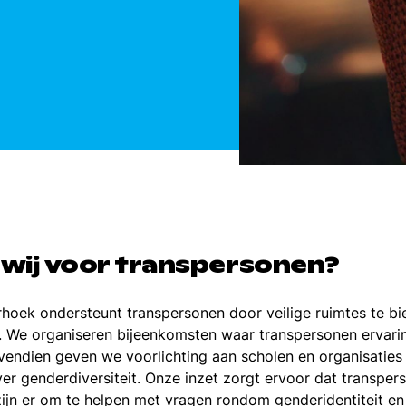
wij voor transpersonen?
oek ondersteunt transpersonen door veilige ruimtes te bie
n. We organiseren bijeenkomsten waar transpersonen ervar
vendien geven we voorlichting aan scholen en organisatie
ver genderdiversiteit. Onze inzet zorgt ervoor dat transper
ijn er om te helpen met vragen rondom genderidentiteit en