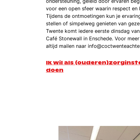
ondersteuning, geleid door ervaren beg
voor een open sfeer waarin respect en b
Tijdens de ontmoetingen kun je ervarin
stellen of simpelweg genieten van gez
Twente komt iedere eerste dinsdag va
Café Stonewall in Enschede. Voor meer 
altijd mailen naar info@coctwenteacht
Ik wil als (ouderen)zorginste
doen