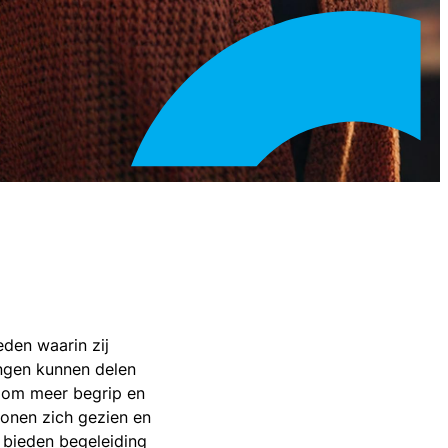
den waarin zij
ingen kunnen delen
s om meer begrip en
sonen zich gezien en
 bieden begeleiding