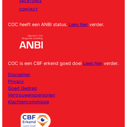
VACATURES
CONTACT
COC heeft een ANBI status.
Lees hier
verder.
COC is een CBF erkend goed doel
Lees hier
verder.
Disclaimer
Privacy
Goed Gedrag
Vertrouwenspersonen
Klachtencommissie